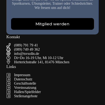
Sportkursen, Übungsleiter, Trainer oder Schiedsrichter.
Wir freuen uns auf dich!
Mitglied werden
Kontakt
(089) 791 79 41
(089) 749 49 362
info@tsvsolln.de
Di+Do 16-19 Uhr, Mi 10-12 Uhr
Herterichstraße 141, 81476 München
Links
Impressum
Datenschutz
Geschäftsstelle
Vereinssatzung
Hallen/Spielfelder
Stellenangebote