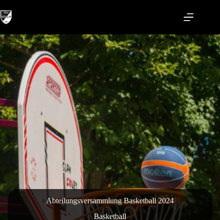
Zum
Inhalt
springen
Abteilungsversammlung Basketball 2024
Basketball