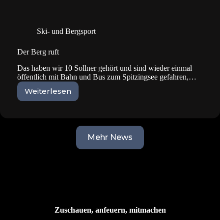
Ski- und Bergsport
Der Berg ruft
Das haben wir 10 Sollner gehört und sind wieder einmal
öffentlich mit Bahn und Bus zum Spitzingsee gefahren,…
Weiterlesen
Der
Berg
ruft
Mehr News
Zuschauen, anfeuern, mitmachen