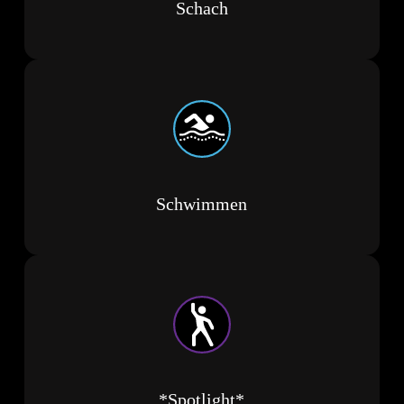
Schach
Schwimmen
*Spotlight*