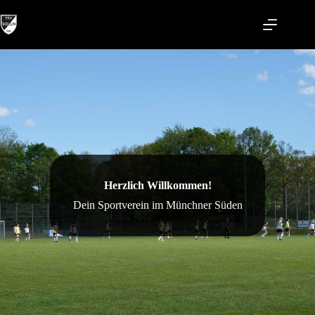
Zum
Inhalt
springen
Herzlich Willkommen!
Dein Sportverein im Münchner Süden