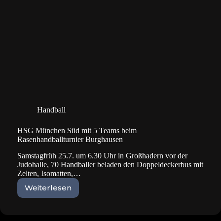
Handball
HSG München Süd mit 5 Teams beim
Rasenhandballturnier Burghausen
Samstagfrüh 25.7. um 6.30 Uhr in Großhadern vor der
Judohalle, 70 Handballer beladen den Doppeldeckerbus mit
Zelten, Isomatten,…
Weiterlesen
HSG
München
Süd
mit