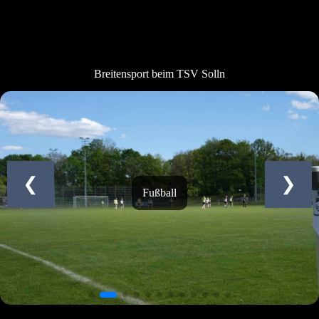
Breitensport beim TSV Solln
Tang Soo Do