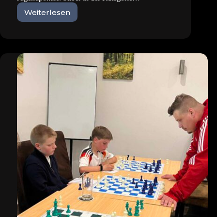
Weiterlesen
Gold
und
Silber
beim
7.
Garchinger
DWZ-
Pokalturnier