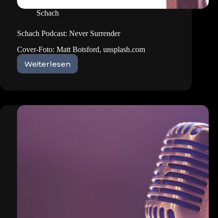
Schach
Schach Podcast: Never Surrender
Cover-Foto: Matt Botsford, unsplash.com
Weiterlesen
Schach
Podcast:
Never
Surrender