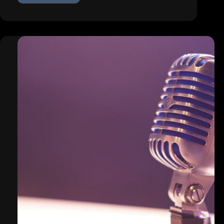
Podcast:
Springerproblem