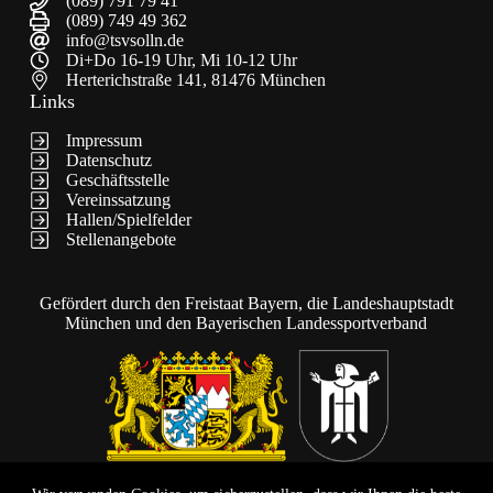
(089) 791 79 41
(089) 749 49 362
info@tsvsolln.de
Di+Do 16-19 Uhr, Mi 10-12 Uhr
Herterichstraße 141, 81476 München
Links
Impressum
Datenschutz
Geschäftsstelle
Vereinssatzung
Hallen/Spielfelder
Stellenangebote
Gefördert durch den Freistaat Bayern, die Landeshauptstadt
München und den Bayerischen Landessportverband