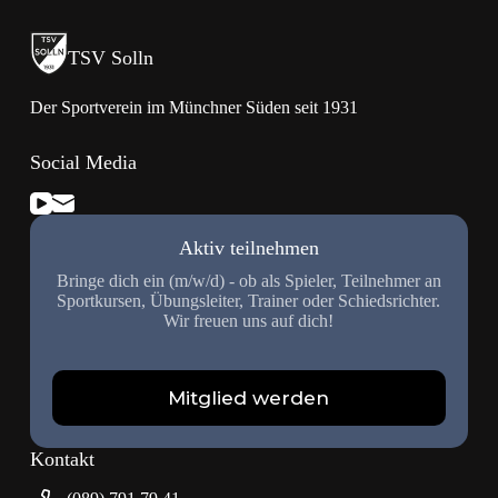
TSV Solln
Der Sportverein im Münchner Süden seit 1931
Social Media
Aktiv teilnehmen
Bringe dich ein (m/w/d) - ob als Spieler, Teilnehmer an
Sportkursen, Übungsleiter, Trainer oder Schiedsrichter.
Wir freuen uns auf dich!
Mitglied werden
Kontakt