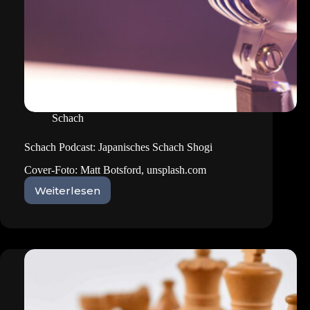
Schach
Schach Podcast: Japanisches Schach Shogi
Cover-Foto: Matt Botsford, unsplash.com
Weiterlesen
Schach
Podcast:
Japanisches
Schach
Shogi