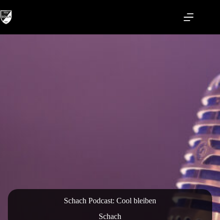
Zum
Inhalt
springen
Schach Podcast: Cool bleiben
Schach