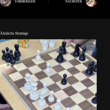
VORHERIGER
NÄCHSTER
Ähnliche Beiträge