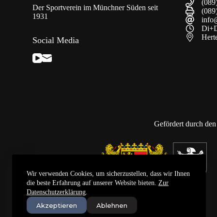
(089
Der Sportverein im Münchner Süden seit
(089
1931
info
Di+D
Hert
Social Media
Gefördert durch den
Wir verwenden Cookies, um sicherzustellen, dass wir Ihnen
die beste Erfahrung auf unserer Website bieten.
Zur
Datenschutzerklärung
.
Akzeptieren
Ablehnen