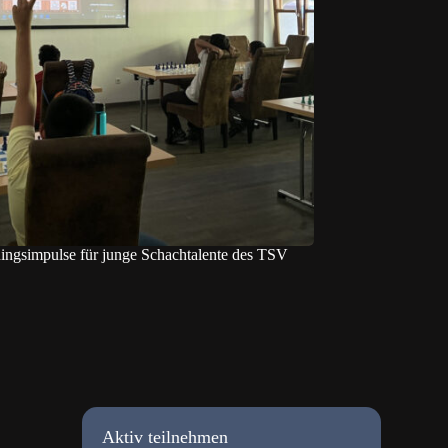
ingsimpulse für junge Schachtalente des TSV
Aktiv teilnehmen