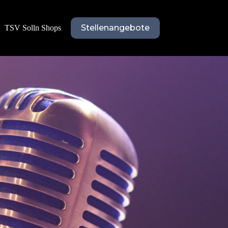
Stellenangebote
TSV Solln Shops