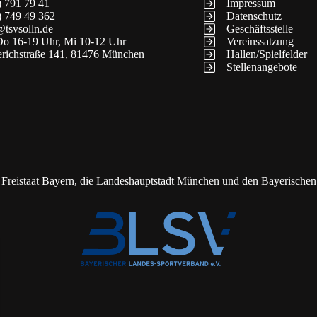
) 791 79 41
Impressum
) 749 49 362
Datenschutz
@tsvsolln.de
Geschäftsstelle
o 16-19 Uhr, Mi 10-12 Uhr
Vereinssatzung
erichstraße 141, 81476 München
Hallen/Spielfelder
Stellenangebote
 Freistaat Bayern, die Landeshauptstadt München und den Bayerische