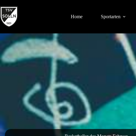
Zum
Inhalt
springen
Home
Sportarten