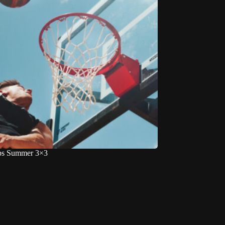
ps Summer 3×3