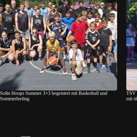
Solln Hoops Summer 3×3 begeistert mit Basketball und
TSV S
Sommerfeeling
mit ü