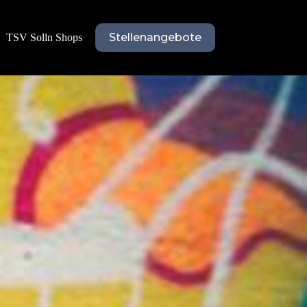
Stellenangebote
TSV Solln Shops