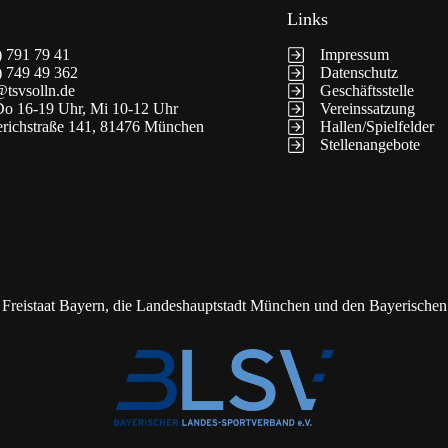
Links
) 791 79 41
Impressum
) 749 49 362
Datenschutz
@tsvsolln.de
Geschäftsstelle
o 16-19 Uhr, Mi 10-12 Uhr
Vereinssatzung
erichstraße 141, 81476 München
Hallen/Spielfelder
Stellenangebote
 Freistaat Bayern, die Landeshauptstadt München und den Bayerische