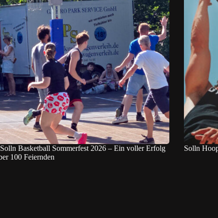
olln Basketball Sommerfest 2026 – Ein voller Erfolg
Solln Hoo
ber 100 Feiernden