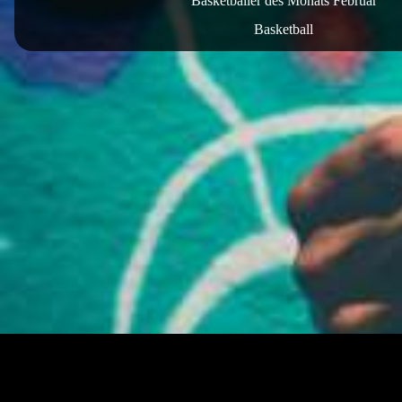
Basketballer des Monats Februar
Basketball