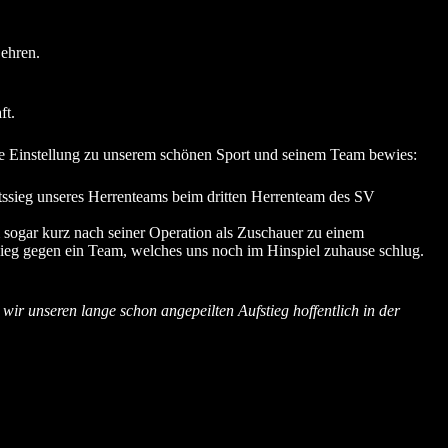
 ehren.
ft.
ende Einstellung zu unserem schönen Sport und seinem Team bewies:
rtssieg unseres Herrenteams beim dritten Herrenteam des SV
m sogar kurz nach seiner Operation als Zuschauer zu einem
 Sieg gegen ein Team, welches uns noch im Hinspiel zuhause schlug.
wir unseren lange schon angepeilten Aufstieg hoffentlich in der