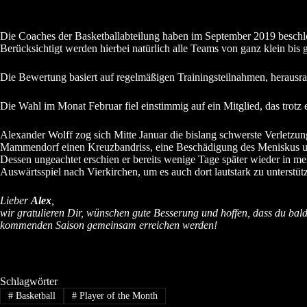
Die Coaches der Basketballabteilung haben im September 2019 beschlo
Berücksichtigt werden hierbei natürlich alle Teams von ganz klein bis 
Die Bewertung basiert auf regelmäßigen Trainingsteilnahmen, herausra
Die Wahl im Monat Februar fiel einstimmig auf ein Mitglied, das trotz
Alexander Wolff zog sich Mitte Januar die bislang schwerste Verletzun
Mammendorf einen Kreuzbandriss, eine Beschädigung des Meniskus und 
Dessen ungeachtet erschien er bereits wenige Tage später wieder in me
Auswärtsspiel nach Vierkirchen, um es auch dort lautstark zu unterstü
Lieber
Alex
,
wir gratulieren Dir, wünschen gute Besserung und hoffen, dass du bald 
kommenden Saison gemeinsam erreichen werden!
Schlagwörter
#
Basketball
#
Player of the Month