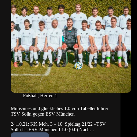
Fußball
,
Herren 1
Mühsames und glückliches 1:0 von Tabellenführer
TSV Solln gegen ESV München
24.10.21: KK Mch. 3 – 10. Spieltag 21/22 –TSV
Solln I – ESV München I 1:0 (0:0) Nach…