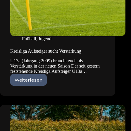
Fußball
,
Jugend
Kreisliga Aufsteiger sucht Verstärkung
U13a (Jahrgang 2009) braucht euch als
Verstärkung in der neuen Saison Der seit gestern
feststehende Kreisliga Aufsteiger U13a…
Weiterlesen
Kreisliga
Aufsteiger
sucht
Verstärkung