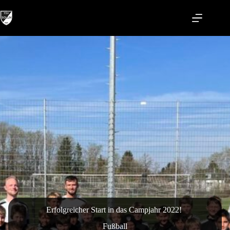
Zum
Inhalt
springen
Erfolgreicher Start in das Campjahr 2022!
Fußball