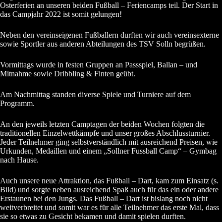
Osterferien an unseren beiden Fußball – Feriencamps teil. Der Start in
das Campjahr 2022 ist somit gelungen!
Neben den vereinseigenen Fußballern durften wir auch vereinsexterne
sowie Sportler aus anderen Abteilungen des TSV Solln begrüßen.
Vormittags wurde in festen Gruppen an Passspiel, Ballan – und
Mitnahme sowie Dribbling & Finten geübt.
Am Nachmittag standen diverse Spiele und Turniere auf dem
Programm.
An den jeweils letzten Camptagen der beiden Wochen folgten die
traditionellen Einzelwettkämpfe und unser großes Abschlussturnier.
Jeder Teilnehmer ging selbstverständlich mit ausreichend Preisen, wie
Urkunden, Medaillen und einem „Sollner Fussball Camp“ – Gymbag
nach Hause.
Auch unsere neue Attraktion, das Fußball – Dart, kam zum Einsatz (s.
Bild) und sorgte neben ausreichend Spaß auch für das ein oder andere
Erstaunen bei den Jungs. Das Fußball – Dart ist bislang noch nicht
weitverbreitet und somit war es für alle Teilnehmer das erste Mal, dass
sie so etwas zu Gesicht bekamen und damit spielen durften.