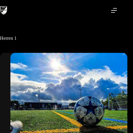
Zum
Inhalt
springen
Herren 1