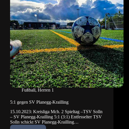
Fußball
,
Herren 1
5:1 gegen SV Planegg-Krailling
15.10.2023: Kreisliga Mch. 2 Spieltag –TSV Solln
– SV Planegg-Krailling 5:1 (3:1) Entfesselter TSV
Solln schickt SV Planegg-Krailling…