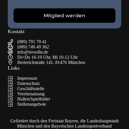
Mitglied werden
Kontakt
(089) 791 79 41
(089) 749 49 362
info@tsvsolln.de
Di+Do 16-19 Uhr, Mi 10-12 Uhr
Herterichstraße 141, 81476 München
Links
Impressum
Datenschutz
Geschäftsstelle
Vereinssatzung
Hallen/Spielfelder
Stellenangebote
Gefördert durch den Freistaat Bayern, die Landeshauptstadt
München und den Bayerischen Landessportverband