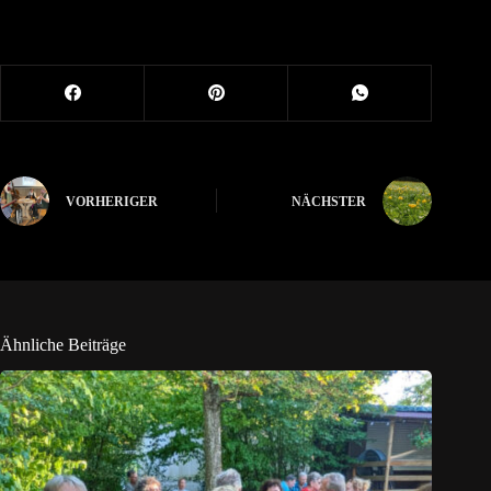
VORHERIGER
NÄCHSTER
Ähnliche Beiträge