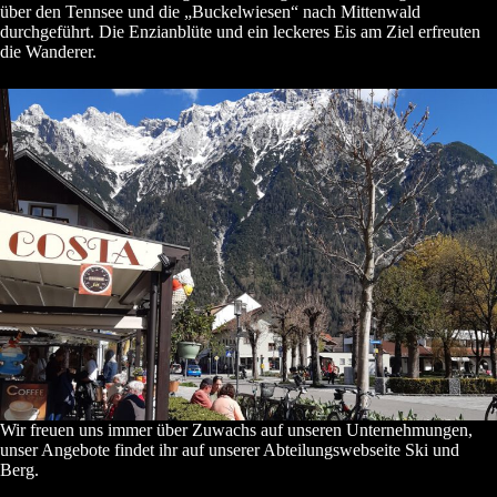
über den Tennsee und die „Buckelwiesen“ nach Mittenwald
durchgeführt. Die Enzianblüte und ein leckeres Eis am Ziel erfreuten
die Wanderer.
Wir freuen uns immer über Zuwachs auf unseren Unternehmungen,
unser Angebote findet ihr auf unserer
Abteilungswebseite Ski und
Berg
.