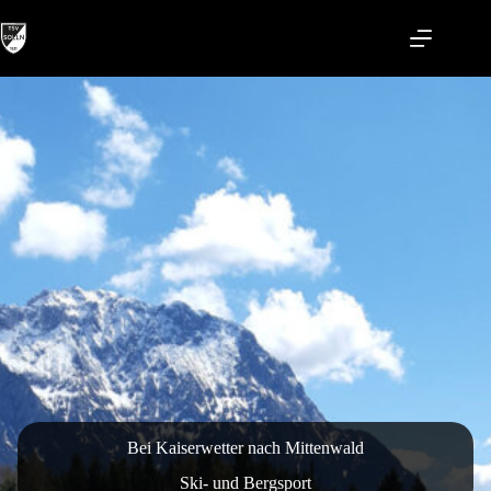
Zum
Inhalt
springen
Bei Kaiserwetter nach Mittenwald
Ski- und Bergsport