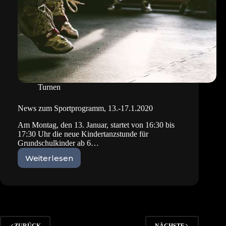
Turnen
News zum Sportprogramm, 13.-17.1.2020
Am Montag, den 13. Januar, startet von 16:30 bis
17:30 Uhr die neue Kindertanzstunde für
Grundschulkinder ab 6…
Weiterlesen
News
zum
Sportprogramm,
13.-17.1.2020
ZURÜCK
NÄCHSTE