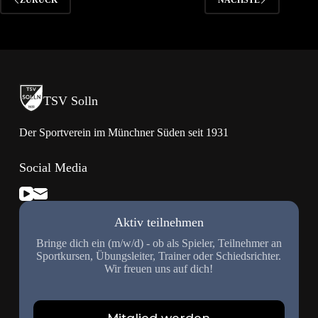
TSV Solln
Der Sportverein im Münchner Süden seit 1931
Social Media
Aktiv teilnehmen
Bringe dich ein (m/w/d) - ob als Spieler, Teilnehmer an
Sportkursen, Übungsleiter, Trainer oder Schiedsrichter.
Wir freuen uns auf dich!