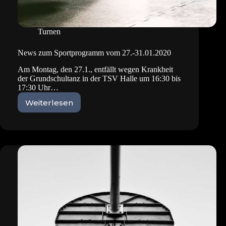
Turnen
News zum Sportprogramm vom 27.-31.01.2020
Am Montag, den 27.1., entfällt wegen Krankheit
der Grundschultanz in der TSV Halle um 16:30 bis
17:30 Uhr…
Weiterlesen
News
zum
Sportprogramm
vom
27.-31.01.2020